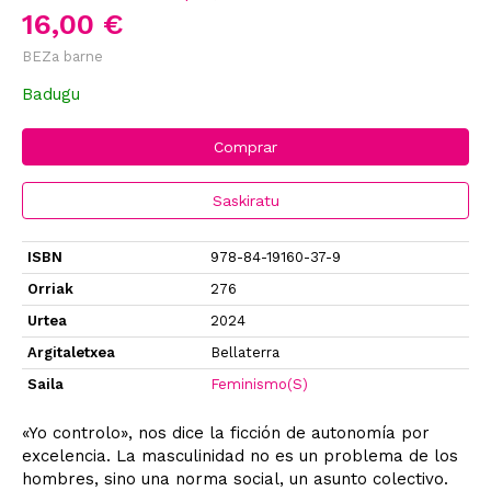
16,00 €
BEZa barne
Badugu
Comprar
Saskiratu
ISBN
978-84-19160-37-9
Orriak
276
Urtea
2024
Argitaletxea
Bellaterra
Saila
Feminismo(S)
«Yo controlo», nos dice la ficción de autonomía por
excelencia. La masculinidad no es un problema de los
hombres, sino una norma social, un asunto colectivo.