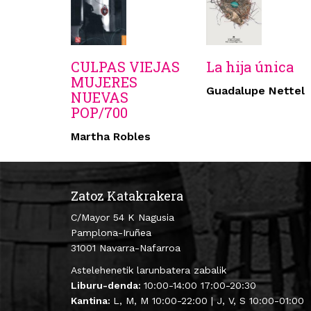
CULPAS VIEJAS
La hija única
MUJERES
Guadalupe Nettel
NUEVAS
POP/700
Martha Robles
Zatoz Katakrakera
C/Mayor 54 K Nagusia
Pamplona-Iruñea
31001 Navarra-Nafarroa
Astelehenetik larunbatera zabalik
Liburu-denda:
10:00-14:00 17:00-20:30
Kantina:
L, M, M 10:00-22:00 | J, V, S 10:00-01:00