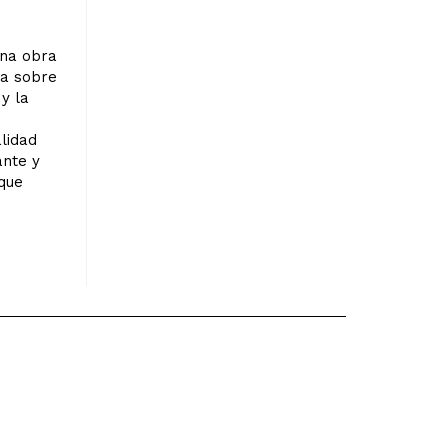
na obra
ía sobre
 y la
lidad
ante y
 que