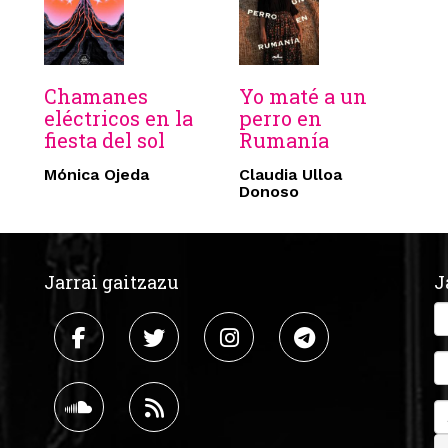
Chamanes
Yo maté a un
eléctricos en la
perro en
fiesta del sol
Rumanía
Mónica Ojeda
Claudia Ulloa
Donoso
Jarrai gaitzazu
J