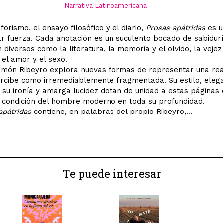
Narrativa Latinoamericana
forismo, el ensayo filosófico y el diario,
Prosas apátridas
es u
ar fuerza. Cada anotación es un suculento bocado de sabidur
 diversos como la literatura, la memoria y el olvido, la vejez
o el amor y el sexo.
món Ribeyro explora nuevas formas de representar una rea
rcibe como irremediablemente fragmentada. Su estilo, eleg
y su ironía y amarga lucidez dotan de unidad a estas páginas
 condición del hombre moderno en toda su profundidad.
pátridas
contiene, en palabras del propio Ribeyro,...
Te puede interesar