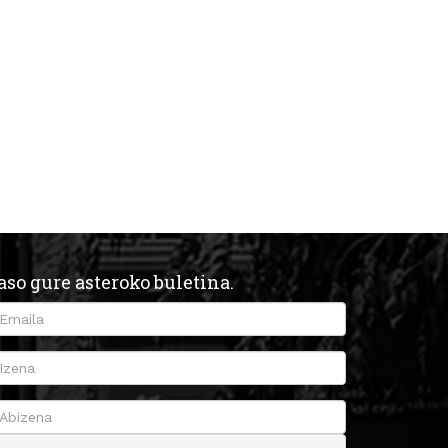
aso gure asteroko buletina.