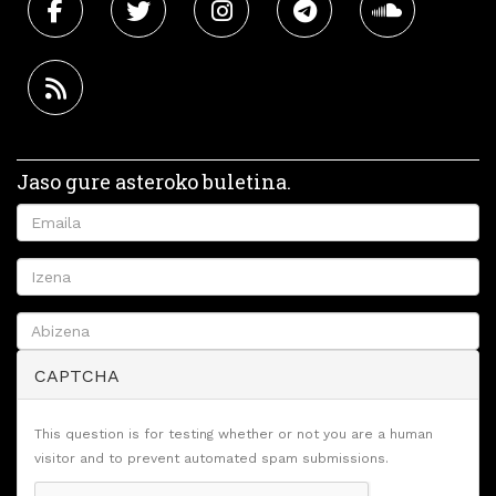
Jaso gure asteroko buletina.
CAPTCHA
This question is for testing whether or not you are a human
visitor and to prevent automated spam submissions.