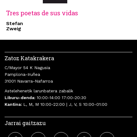
Tres poetas de sus vidas
Stefan
Zweig
Zatoz Katakrakera
C/Mayor 54 K Nagusia
Pamplona-Iruñea
31001 Navarra-Nafarroa
Astelehenetik larunbatera zabalik
Liburu-denda:
10:00-14:00 17:00-20:30
Kantina:
L, M, M 10:00-22:00 | J, V, S 10:00-01:00
Jarrai gaitzazu