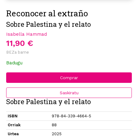
Reconocer al extraño
Sobre Palestina y el relato
Isabella Hammad
11,90 €
BEZa barne
Badugu
Comprar
Saskiratu
Sobre Palestina y el relato
ISBN
978-84-339-4664-5
Orriak
88
Urtea
2025