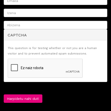
CAPTCHA
This question is for testing whether or not you are a human
visitor and to prevent automated spam submissions.
Harpidetu nahi dut!