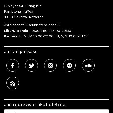
C/Mayor 54 K Nagusia
Pamplona-Iruñea
31001 Navarra-Nafarroa
Astelehenetik larunbatera zabalik
Liburu-denda:
10:00-14:00 17:00-20:30
Kantina:
L, M, M 10:00-22:00 | J, V, S 10:00-01:00
Jarrai gaitzazu
Jaso gure asteroko buletina.