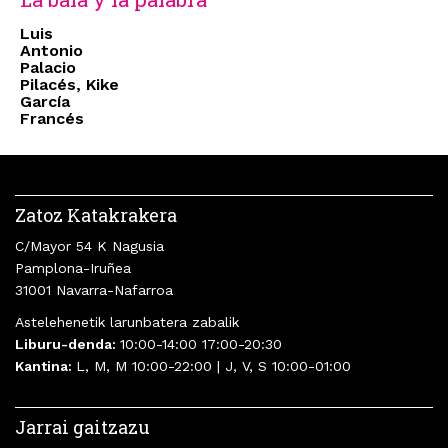
Luis
Antonio
Palacio
Pilacés, Kike
García
Francés
Zatoz Katakrakera
C/Mayor 54 K Nagusia
Pamplona-Iruñea
31001 Navarra-Nafarroa
Astelehenetik larunbatera zabalik
Liburu-denda:
10:00-14:00 17:00-20:30
Kantina:
L, M, M 10:00-22:00 | J, V, S 10:00-01:00
Jarrai gaitzazu