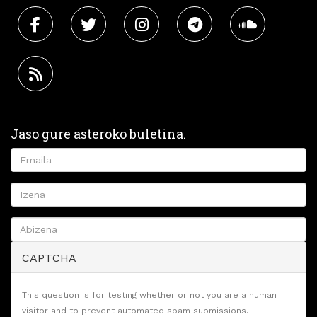
Jaso gure asteroko buletina.
CAPTCHA
This question is for testing whether or not you are a human
visitor and to prevent automated spam submissions.