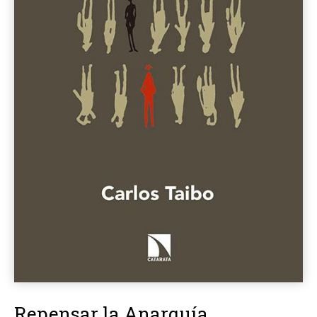
Repensar la Anarquía