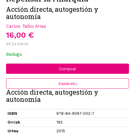
Acción directa, autogestión y
autonomía
Carlos Taibo Arias
16,00 €
BEZa barne
Badugu
Comprar
Saskiratu
Acción directa, autogestión y
autonomía
ISBN
978-84-9097-002-7
Orriak
192
Urtea
2015