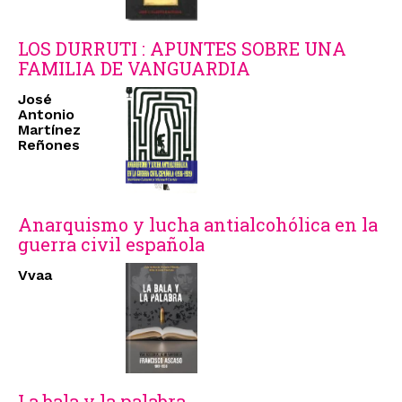
LOS DURRUTI : APUNTES SOBRE UNA
FAMILIA DE VANGUARDIA
José
Antonio
Martínez
Reñones
Anarquismo y lucha antialcohólica en la
guerra civil española
Vvaa
La bala y la palabra