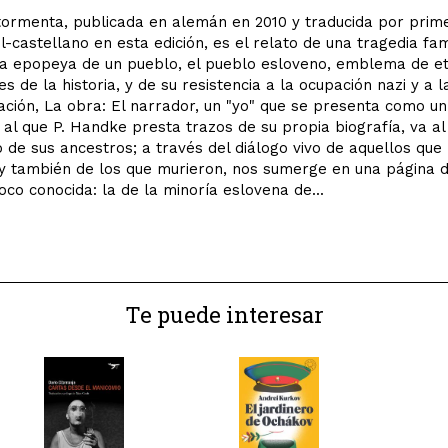
ormenta, publicada en alemán en 2010 y traducida por prim
l-castellano en esta edición, es el relato de una tragedia fam
la epopeya de un pueblo, el pueblo esloveno, emblema de e
s de la historia, y de su resistencia a la ocupación nazi y a l
ción, La obra: El narrador, un "yo" que se presenta como un 
y al que P. Handke presta trazos de su propia biografía, va al
 de sus ancestros; a través del diálogo vivo de aquellos que
y también de los que murieron, nos sumerge en una página d
poco conocida: la de la minoría eslovena de...
Te puede interesar