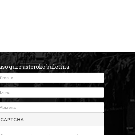
aso gure asteroko buletina.
CAPTCHA