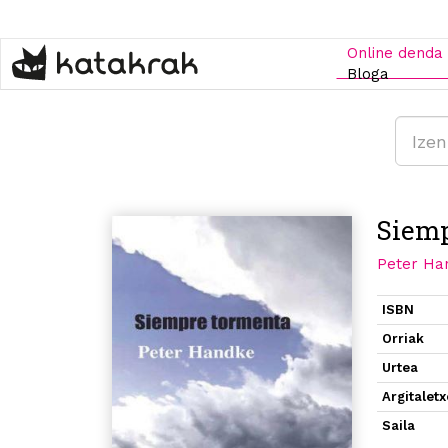
Skip
to
main
Online denda
content
Bloga
Siemp
Peter Ha
ISBN
Orriak
Urtea
Argitalet
Saila