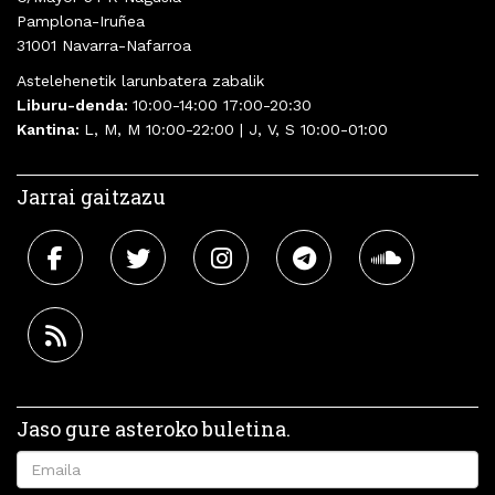
Pamplona-Iruñea
31001 Navarra-Nafarroa
Astelehenetik larunbatera zabalik
Liburu-denda:
10:00-14:00 17:00-20:30
Kantina:
L, M, M 10:00-22:00 | J, V, S 10:00-01:00
Jarrai gaitzazu
Jaso gure asteroko buletina.