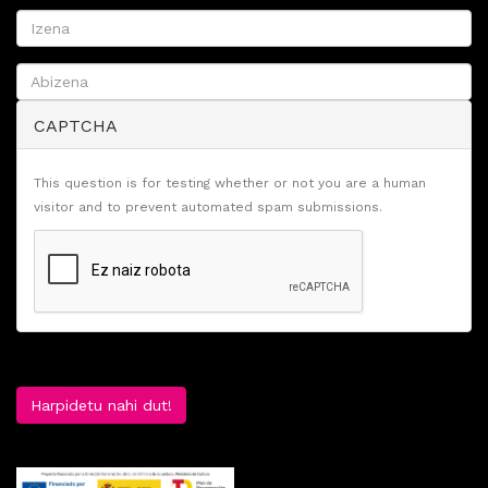
CAPTCHA
This question is for testing whether or not you are a human
visitor and to prevent automated spam submissions.
Harpidetu nahi dut!