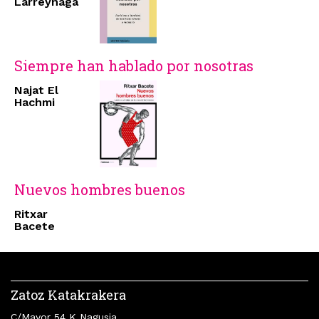
Larreynaga
Siempre han hablado por nosotras
Najat El
Hachmi
Nuevos hombres buenos
Ritxar
Bacete
Zatoz Katakrakera
C/Mayor 54 K Nagusia