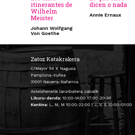
itinerantes de
dicen o nada
Wilhelm
Annie Ernaux
Meister
Johann Wolfgang
Von Goethe
Zatoz Katakrakera
C/Mayor 54 K Nagusia
Pamplona-Iruñea
31001 Navarra-Nafarroa
Astelehenetik larunbatera zabalik
Liburu-denda:
10:00-14:00 17:00-20:30
Kantina:
L, M, M 10:00-22:00 | J, V, S 10:00-01:00