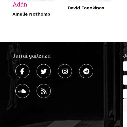
Adán
David Foenkinos
Amelie Nothomb
Jarrai gaitzazu
J