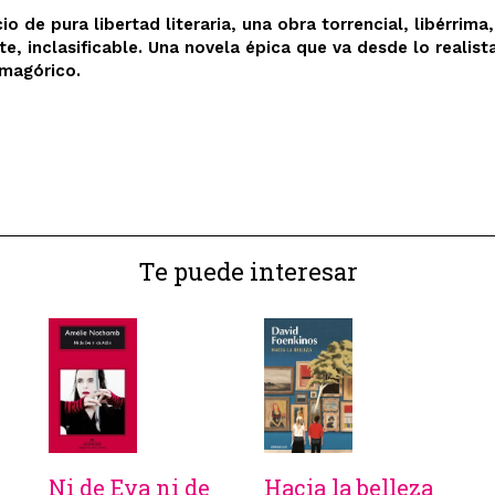
cio de pura libertad literaria, una obra torrencial, libérrima,
e, inclasificable. Una novela épica que va desde lo realist
smagórico.
Te puede interesar
Ni de Eva ni de
Hacia la belleza