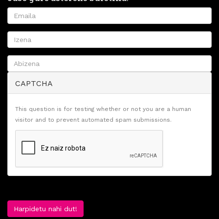
CAPTCHA
This question is for testing whether or not you are a human
visitor and to prevent automated spam submissions.
Harpidetu nahi dut!