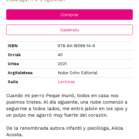
Comprar
Saskiratu
ISBN
978-84-18599-14-9
Orriak
40
Urtea
2021
Argitaletxea
Nube Ocho Editorial
Saila
Lectoras
Cuando mi perro Peque murió, todos en casa nos
pusimos tristes. Al día siguiente, una nube comenzó a
seguirme a todos lados, me entró jabón en los ojos y
un pulpo me agarró muy fuerte del corazón.
De la renombrada autora infantil y psicóloga, Alicia
Acosta.