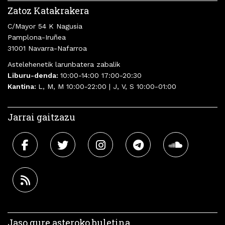
Zatoz Katakrakera
C/Mayor 54 K Nagusia
Pamplona-Iruñea
31001 Navarra-Nafarroa
Astelehenetik larunbatera zabalik
Liburu-denda:
10:00-14:00 17:00-20:30
Kantina:
L, M, M 10:00-22:00 | J, V, S 10:00-01:00
Jarrai gaitzazu
Jaso gure asteroko buletina.