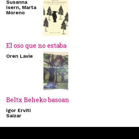
Susanna
Isern, Marta
Moreno
El oso que no estaba
Oren Lavie
Beltx Beheko basoan
Igor Erviti
Saizar