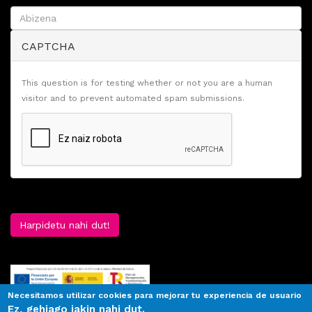
CAPTCHA
This question is for testing whether or not you are a human
visitor and to prevent automated spam submissions.
Harpidetu nahi dut!
Necesitamos utilizar cookies para mejorar tu experiencia de usuario
Ez, gehiago jakin nahi dut.