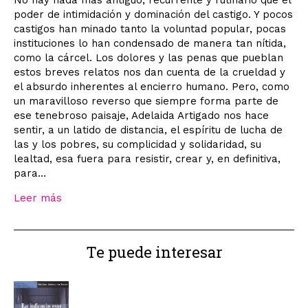
No hay nada más antiguo, recurrente y rutinario que el
poder de intimidación y dominación del castigo. Y pocos
castigos han minado tanto la voluntad popular, pocas
instituciones lo han condensado de manera tan nítida,
como la cárcel. Los dolores y las penas que pueblan
estos breves relatos nos dan cuenta de la crueldad y
el absurdo inherentes al encierro humano. Pero, como
un maravilloso reverso que siempre forma parte de
ese tenebroso paisaje, Adelaida Artigado nos hace
sentir, a un latido de distancia, el espíritu de lucha de
las y los pobres, su complicidad y solidaridad, su
lealtad, esa fuera para resistir, crear y, en definitiva,
para...
Leer más
Te puede interesar