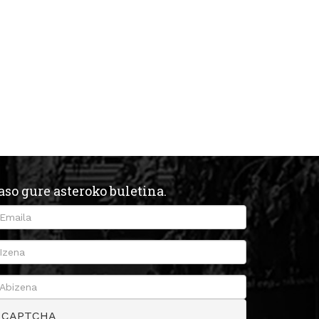
aso gure asteroko buletina.
CAPTCHA