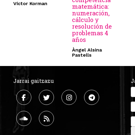
Víctor Korman
matemática:
numeración,
cálculo y
resolución de
problemas 4
años
Àngel Alsina
Pastells
Jarrai gaitzazu
J