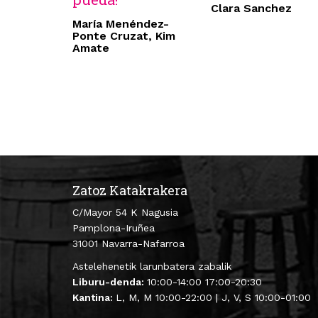
Clara Sanchez
María Menéndez-
Ponte Cruzat, Kim
Amate
Zatoz Katakrakera
C/Mayor 54 K Nagusia
Pamplona-Iruñea
31001 Navarra-Nafarroa
Astelehenetik larunbatera zabalik
Liburu-denda:
10:00-14:00 17:00-20:30
Kantina:
L, M, M 10:00-22:00 | J, V, S 10:00-01:00