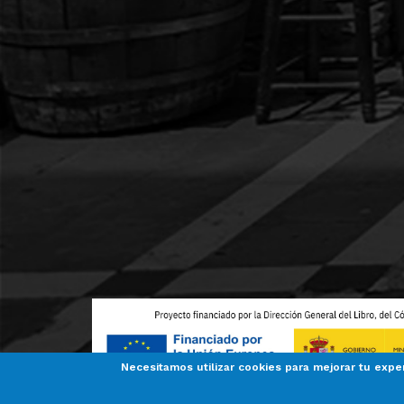
Necesitamos utilizar cookies para mejorar tu expe