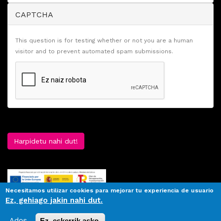
CAPTCHA
This question is for testing whether or not you are a human
visitor and to prevent automated spam submissions.
Harpidetu nahi dut!
Necesitamos utilizar cookies para mejorar tu experiencia de usuario
Ez, gehiago jakin nahi dut.
Ados.
Ez, eskerrik asko.