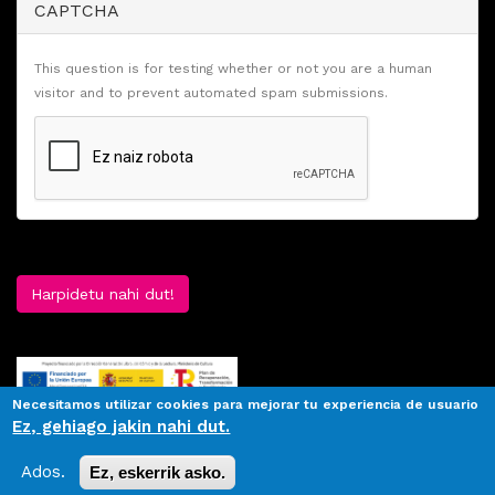
CAPTCHA
This question is for testing whether or not you are a human
visitor and to prevent automated spam submissions.
Harpidetu nahi dut!
Necesitamos utilizar cookies para mejorar tu experiencia de usuario
Ez, gehiago jakin nahi dut.
Ados.
Ez, eskerrik asko.