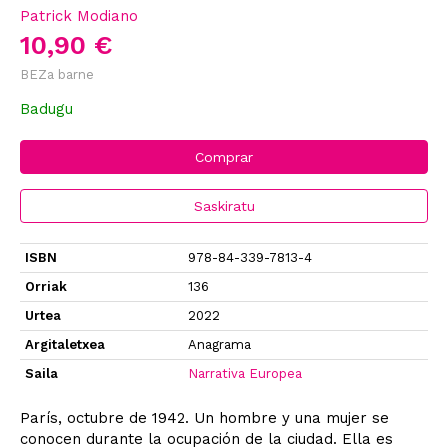
Patrick Modiano
10,90 €
BEZa barne
Badugu
Comprar
Saskiratu
ISBN
978-84-339-7813-4
Orriak
136
Urtea
2022
Argitaletxea
Anagrama
Saila
Narrativa Europea
París, octubre de 1942. Un hombre y una mujer se
conocen durante la ocupación de la ciudad. Ella es