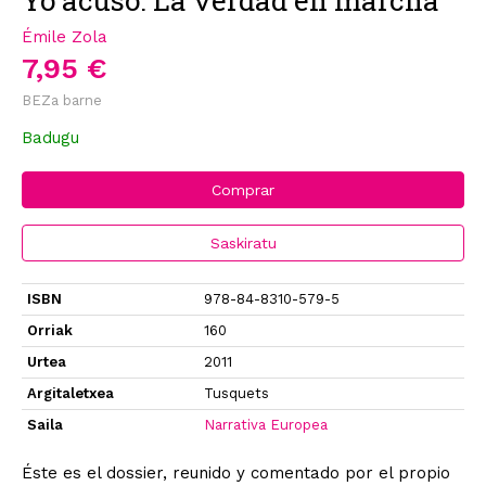
Émile Zola
7,95 €
BEZa barne
Badugu
Comprar
Saskiratu
ISBN
978-84-8310-579-5
Orriak
160
Urtea
2011
Argitaletxea
Tusquets
Saila
Narrativa Europea
Éste es el dossier, reunido y comentado por el propio