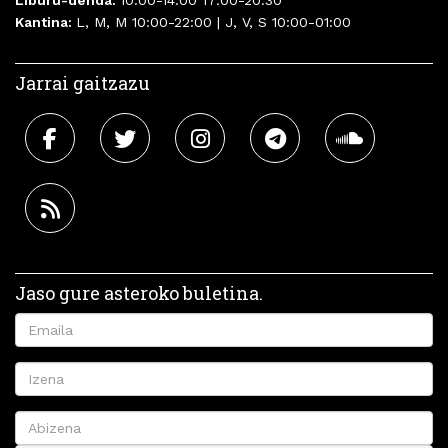
Liburu-denda:
10:00-14:00 17:00-20:30
Kantina:
L, M, M 10:00-22:00 | J, V, S 10:00-01:00
Jarrai gaitzazu
Jaso gure asteroko buletina.