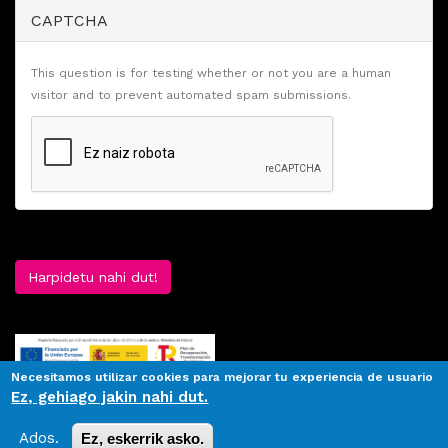
CAPTCHA
This question is for testing whether or not you are a human
visitor and to prevent automated spam submissions.
Harpidetu nahi dut!
Necesitamos utilizar cookies para mejorar tu experiencia de usuario
Ez, gehiago jakin nahi dut.
Ados.
Ez, eskerrik asko.