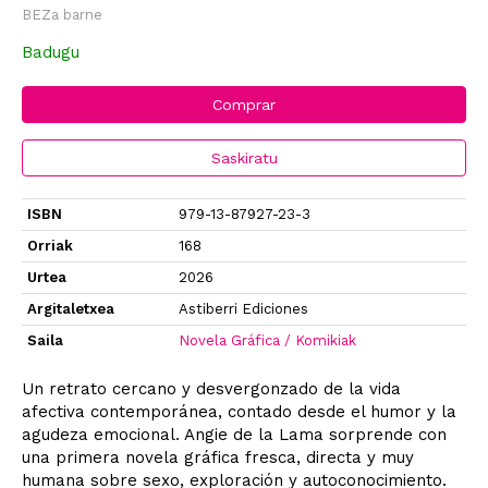
BEZa barne
Badugu
Comprar
Saskiratu
ISBN
979-13-87927-23-3
Orriak
168
Urtea
2026
Argitaletxea
Astiberri Ediciones
Saila
Novela Gráfica / Komikiak
Un retrato cercano y desvergonzado de la vida
afectiva contemporánea, contado desde el humor y la
agudeza emocional. Angie de la Lama sorprende con
una primera novela gráfica fresca, directa y muy
humana sobre sexo, exploración y autoconocimiento.