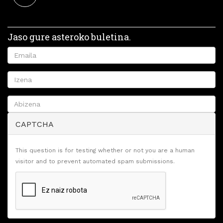
Jaso gure asteroko buletina.
CAPTCHA
This question is for testing whether or not you are a human
visitor and to prevent automated spam submissions.