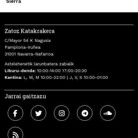
Sierra
Zatoz Katakrakera
C/Mayor 54 K Nagusia
Pamplona-Iruñea
31001 Navarra-Nafarroa
Astelehenetik larunbatera zabalik
Liburu-denda:
10:00-14:00 17:00-20:30
Kantina:
L, M, M 10:00-22:00 | J, V, S 10:00-01:00
Jarrai gaitzazu