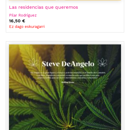
Las residencias que queremos
Pilar Rodríguez
16,50 €
Ez dago eskuragarri