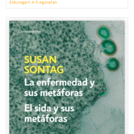
Eskuragarri 4-5 egunetan