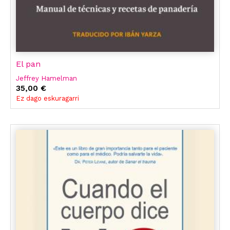
El pan
Jeffrey Hamelman
35,00 €
Ez dago eskuragarri