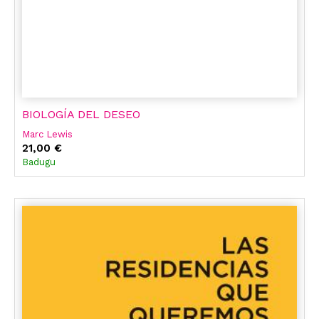
BIOLOGÍA DEL DESEO
Marc Lewis
21,00 €
Badugu