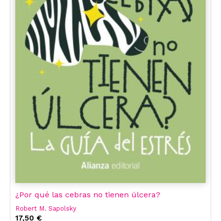
¿Por qué las cebras no tienen úlcera?
Robert M. Sapolsky
17,50 €