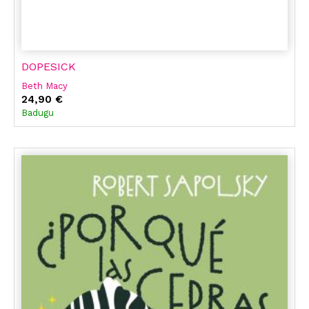
DOPESICK
Beth Macy
24,90 €
Badugu