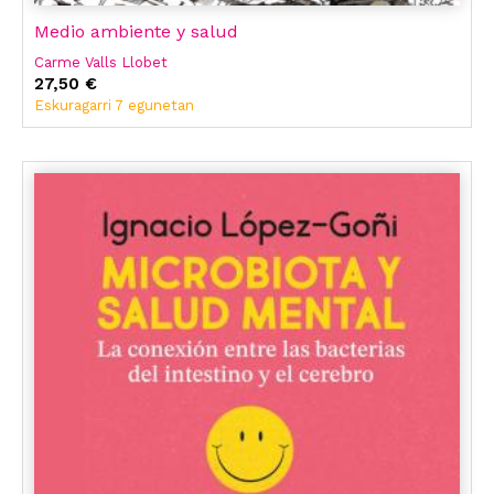
Medio ambiente y salud
Carme Valls Llobet
27,50 €
Eskuragarri 7 egunetan