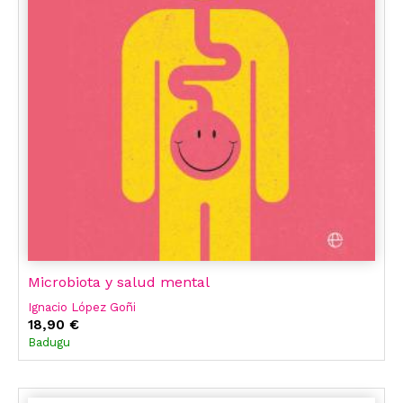
Microbiota y salud mental
Ignacio López Goñi
18,90 €
Badugu