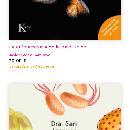
La quintaesencia de la meditación
Javier García Campayo
20,00 €
Eskuragarri 2-3 egunetan