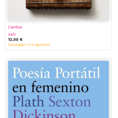
Cantos
Safo
12,50 €
Eskuragarri 4-5 egunetan