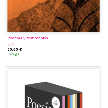
Poemas y testimonios
Safo
20,00 €
Badugu