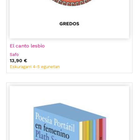
El canto lesbio
Safo
13,90 €
Eskuragarri 4-5 egunetan