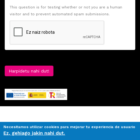
This question is for testing whether or not you are a human
visitor and to prevent automated spam submissions.
Harpidetu nahi dut!
Necesitamos utilizar cookies para mejorar tu experiencia de usuario
Ez, gehiago jakin nahi dut.