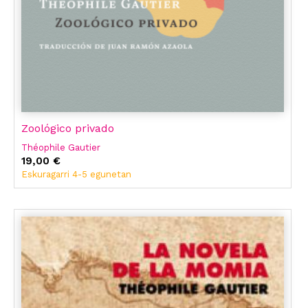
Zoológico privado
Théophile Gautier
19,00 €
Eskuragarri 4-5 egunetan