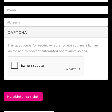
CAPTCHA
This question is for testing whether or not you are a human
visitor and to prevent automated spam submissions.
Harpidetu nahi dut!