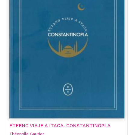
ETERNO VIAJE A ÍTACA. CONSTANTINOPLA
Théophile Gautier