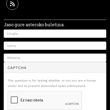
Jaso gure asteroko buletina.
CAPTCHA
This question is for testing whether or not you are a human
visitor and to prevent automated spam submissions.