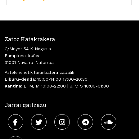
Zatoz Katakrakera
C/Mayor 54 K Nagusia
Pamplona-Iruñea
31001 Navarra-Nafarroa
Astelehenetik larunbatera zabalik
Liburu-denda:
10:00-14:00 17:00-20:30
Kantina:
L, M, M 10:00-22:00 | J, V, S 10:00-01:00
Jarrai gaitzazu