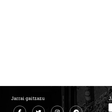
Jarrai gaitzazu
J