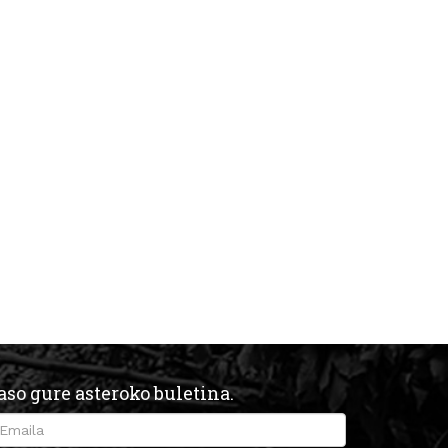
aso gure asteroko buletina.