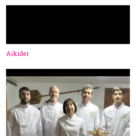
Aikider