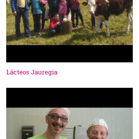
Lácteos Jauregia