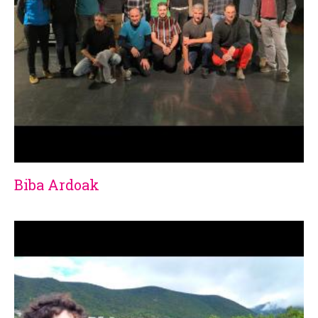
Biba Ardoak