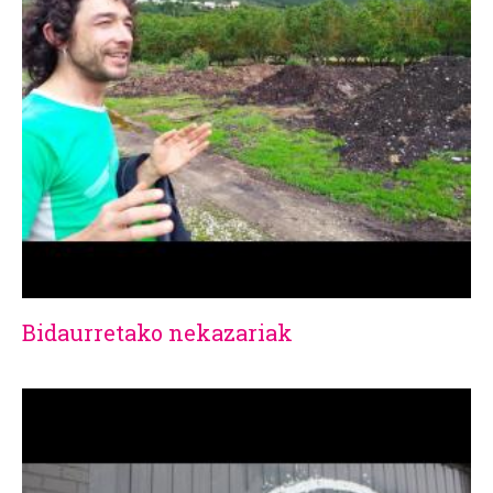
Bidaurretako nekazariak