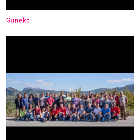
Guneko