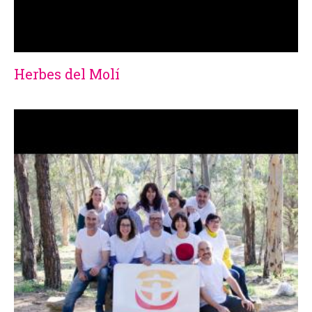
Herbes del Molí