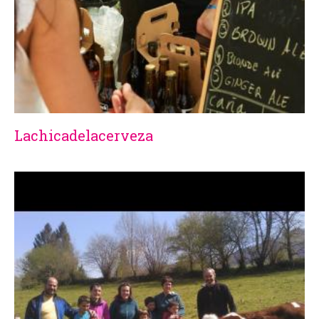
Lachicadelacerveza