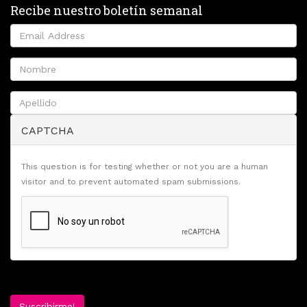
Recibe nuestro boletín semanal
CAPTCHA
This question is for testing whether or not you are a human
visitor and to prevent automated spam submissions.
Suscribirme!