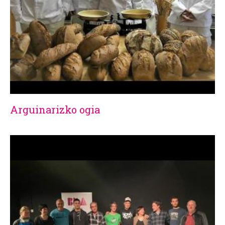
Arguinarizko ogia