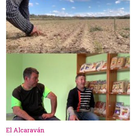
El Alcaraván