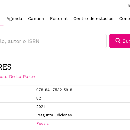
e
Agenda
Cantina
Editorial
Centro de estudios
Conó
Bus
RES
bad De La Parte
978-84-17532-59-8
82
2021
Pregunta Ediciones
Poesía