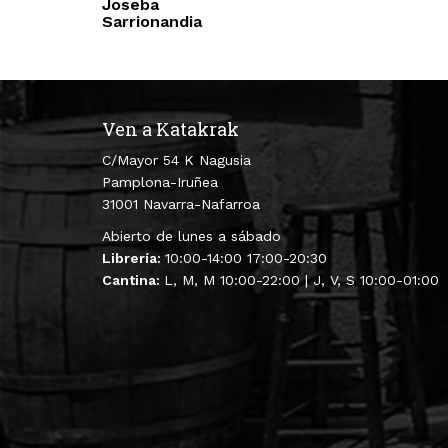
Joseba
Sarrionandia
Ven a Katakrak
C/Mayor 54 K Nagusia
Pamplona-Iruñea
31001 Navarra-Nafarroa
Abierto de lunes a sábado
Librería:
10:00-14:00 17:00-20:30
Cantina:
L, M, M 10:00-22:00 | J, V, S 10:00-01:00