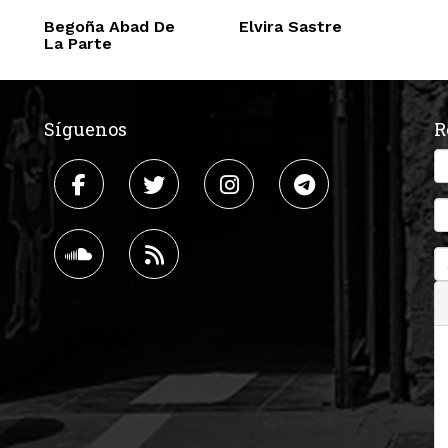
Begoña Abad De
Elvira Sastre
La Parte
Síguenos
R