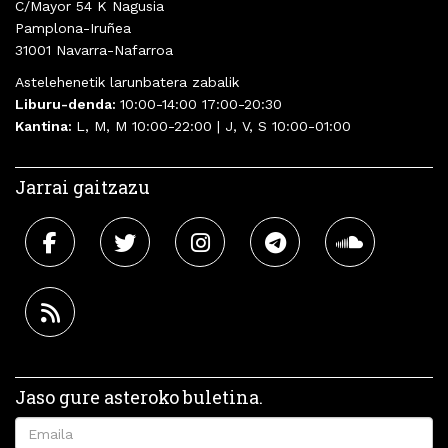
C/Mayor 54 K Nagusia
Pamplona-Iruñea
31001 Navarra-Nafarroa
Astelehenetik larunbatera zabalik
Liburu-denda:
10:00-14:00 17:00-20:30
Kantina:
L, M, M 10:00-22:00 | J, V, S 10:00-01:00
Jarrai gaitzazu
Jaso gure asteroko buletina.