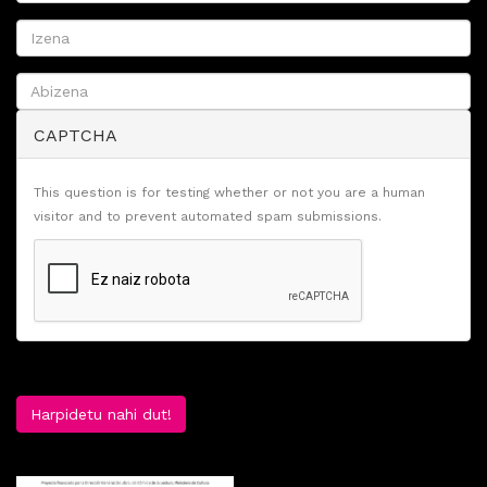
CAPTCHA
This question is for testing whether or not you are a human
visitor and to prevent automated spam submissions.
Harpidetu nahi dut!