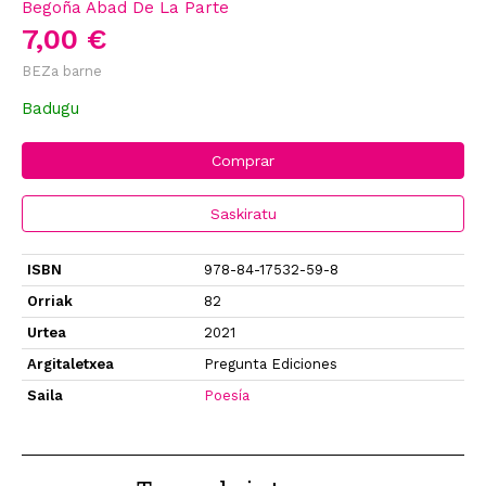
Begoña Abad De La Parte
7,00 €
BEZa barne
Badugu
Comprar
Saskiratu
ISBN
978-84-17532-59-8
Orriak
82
Urtea
2021
Argitaletxea
Pregunta Ediciones
Saila
Poesía