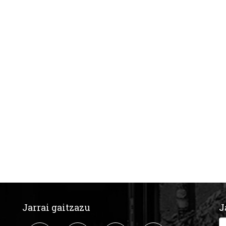
Jarrai gaitzazu
J