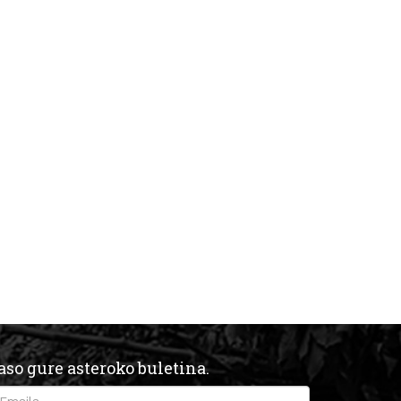
aso gure asteroko buletina.