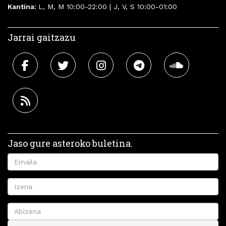
Kantina:
L, M, M 10:00-22:00 | J, V, S 10:00-01:00
Jarrai gaitzazu
Jaso gure asteroko buletina.