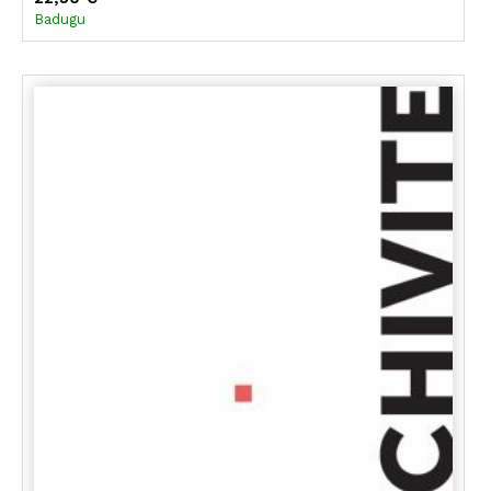
Badugu