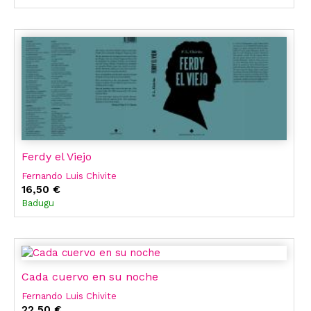
Ferdy el Viejo
Fernando Luis Chivite
16,50 €
Badugu
Cada cuervo en su noche
Fernando Luis Chivite
22,50 €