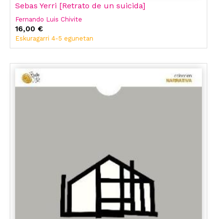
Sebas Yerri [Retrato de un suicida]
Fernando Luis Chivite
16,00 €
Eskuragarri 4-5 egunetan