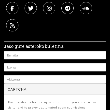
Jaso gure asteroko buletina.
CAPTCHA
This question is for testing whether or not you are a human
visitor and to prevent automated spam submissions.