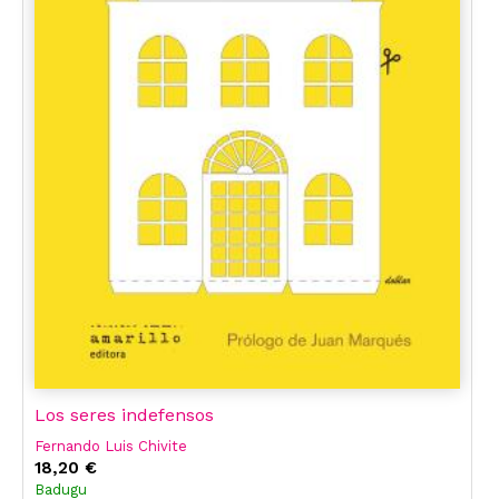
Los seres indefensos
Fernando Luis Chivite
18,20 €
Badugu