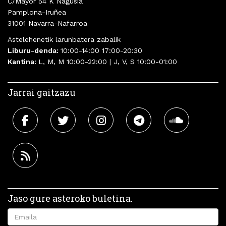
C/Mayor 54 K Nagusia
Pamplona-Iruñea
31001 Navarra-Nafarroa
Astelehenetik larunbatera zabalik
Liburu-denda:
10:00-14:00 17:00-20:30
Kantina:
L, M, M 10:00-22:00 | J, V, S 10:00-01:00
Jarrai gaitzazu
Jaso gure asteroko buletina.