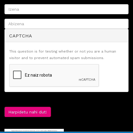
CAPTCHA
This question is for testing whether or not you are a human
visitor and to prevent automated spam submissions.
Harpidetu nahi dut!