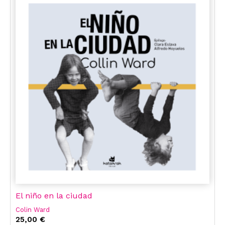
El niño en la ciudad
Colin Ward
25,00 €