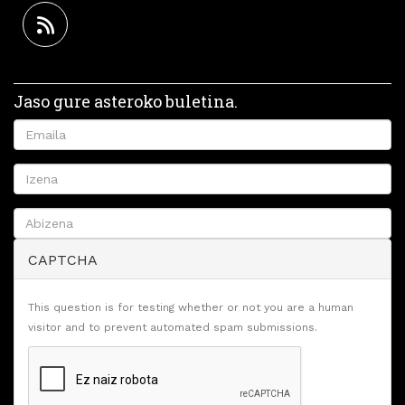
Jaso gure asteroko buletina.
CAPTCHA
This question is for testing whether or not you are a human
visitor and to prevent automated spam submissions.