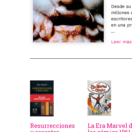
Desde su 
millones 
escritore
en una p
...
Leer más
Resurrecciones
La Era Marvel 