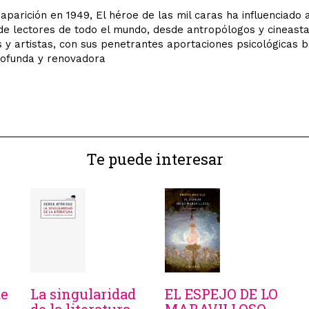
aparición en 1949, El héroe de las mil caras ha influenciado 
de lectores de todo el mundo, desde antropólogos y cineast
s y artistas, con sus penetrantes aportaciones psicológicas 
rofunda y renovadora
Te puede interesar
de
La singularidad
EL ESPEJO DE LO