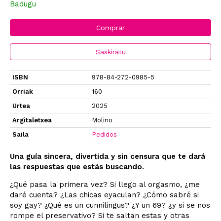
Badugu
Comprar
Saskiratu
ISBN
978-84-272-0985-5
Orriak
160
Urtea
2025
Argitaletxea
Molino
Saila
Pedidos
Una guía sincera, divertida y sin censura que te dará
las respuestas que estás buscando.
¿Qué pasa la primera vez? Si llego al orgasmo, ¿me
daré cuenta? ¿Las chicas eyaculan? ¿Cómo sabré si
soy gay? ¿Qué es un cunnilingus? ¿Y un 69? ¿y si se nos
rompe el preservativo? Si te saltan estas y otras