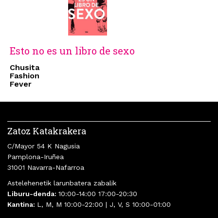
Esto no es un libro de sexo
Chusita
Fashion
Fever
Zatoz Katakrakera
C/Mayor 54 K Nagusia
Pamplona-Iruñea
31001 Navarra-Nafarroa
Astelehenetik larunbatera zabalik
Liburu-denda:
10:00-14:00 17:00-20:30
Kantina:
L, M, M 10:00-22:00 | J, V, S 10:00-01:00