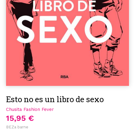
Esto no es un libro de sexo
Chusita Fashion Fever
15,95 €
BEZa barne