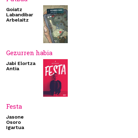
Goiatz
Labandibar
Arbelaitz
Gezurren habia
Jabi Elortza
Antia
Festa
Jasone
Osoro
Igartua