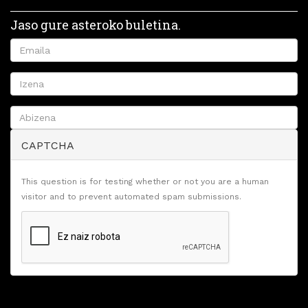
Jaso gure asteroko buletina.
CAPTCHA
This question is for testing whether or not you are a human
visitor and to prevent automated spam submissions.