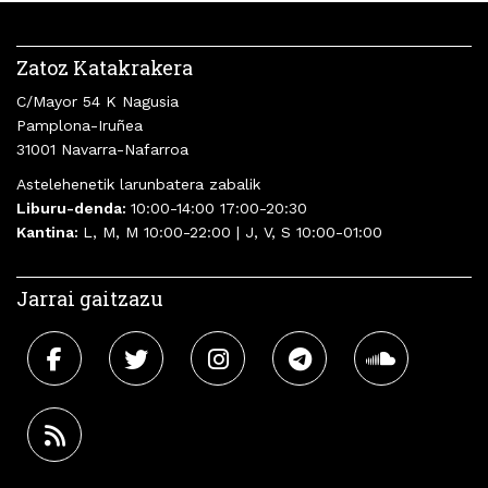
Zatoz Katakrakera
C/Mayor 54 K Nagusia
Pamplona-Iruñea
31001 Navarra-Nafarroa
Astelehenetik larunbatera zabalik
Liburu-denda:
10:00-14:00 17:00-20:30
Kantina:
L, M, M 10:00-22:00 | J, V, S 10:00-01:00
Jarrai gaitzazu