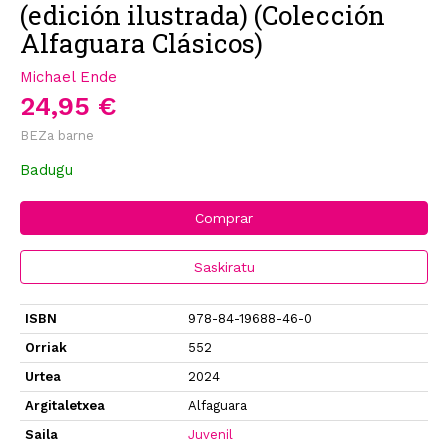
(edición ilustrada) (Colección
Alfaguara Clásicos)
Michael Ende
24,95 €
BEZa barne
Badugu
Comprar
Saskiratu
ISBN
978-84-19688-46-0
Orriak
552
Urtea
2024
Argitaletxea
Alfaguara
Saila
Juvenil