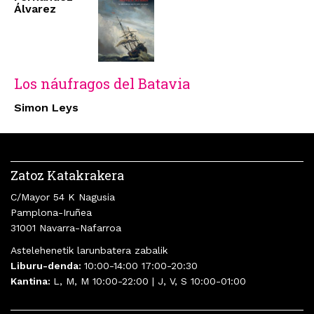
Álvarez
Los náufragos del Batavia
Simon Leys
Zatoz Katakrakera
C/Mayor 54 K Nagusia
Pamplona-Iruñea
31001 Navarra-Nafarroa
Astelehenetik larunbatera zabalik
Liburu-denda:
10:00-14:00 17:00-20:30
Kantina:
L, M, M 10:00-22:00 | J, V, S 10:00-01:00