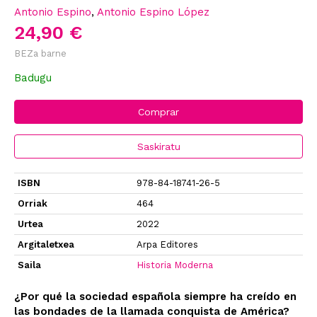
Antonio Espino
,
Antonio Espino López
24,90 €
BEZa barne
Badugu
Comprar
Saskiratu
ISBN
978-84-18741-26-5
Orriak
464
Urtea
2022
Argitaletxea
Arpa Editores
Saila
Historia Moderna
¿Por qué la sociedad española siempre ha creído en
las bondades de la llamada conquista de América?