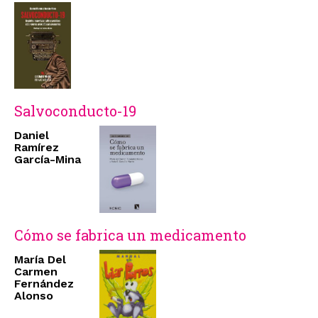
Salvoconducto-19
Daniel
Ramírez
García-Mina
Cómo se fabrica un medicamento
María Del
Carmen
Fernández
Alonso