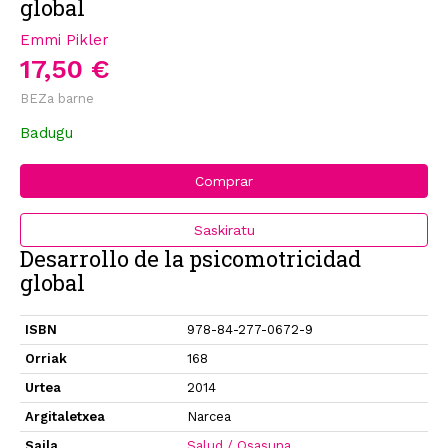
global
Emmi Pikler
17,50 €
BEZa barne
Badugu
Comprar
Saskiratu
Desarrollo de la psicomotricidad
global
ISBN
978-84-277-0672-9
Orriak
168
Urtea
2014
Argitaletxea
Narcea
Saila
Salud / Osasuna