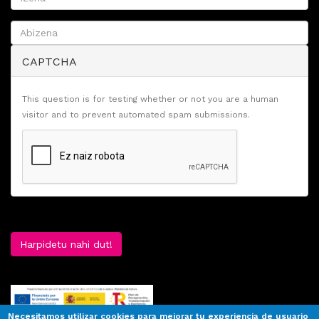
CAPTCHA
This question is for testing whether or not you are a human
visitor and to prevent automated spam submissions.
Harpidetu nahi dut!
Necesitamos utilizar cookies para mejorar tu experiencia de usuario