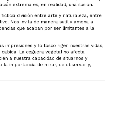
ón extrema es, en realidad, una ilusión.
ficticia división entre arte y naturaleza, entre
etivo. Nos invita de manera sutil y amena a
encias que acaban por ser limitantes a la
s impresiones y lo tosco rigen nuestras vidas,
r cabida. La ceguera vegetal no afecta
ién a nuestra capacidad de situarnos y
 la importancia de mirar, de observar y,