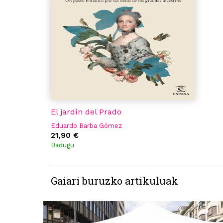
El jardín del Prado
Eduardo Barba Gómez
21,90 €
Badugu
Gaiari buruzko artikuluak