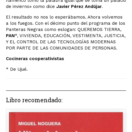
flamenco tomó la palabra igual que se toma un palacio
de invierno» como dice
Javier Pérez Andújar
.
El resultado no nos lo esperábamos. Ahora volvemos
a los fuegos. Con el décimo punto del programa de los
Panteras Negras como eslogan: QUEREMOS TIERRA,
PAN
*, VIVIENDA, EDUCACIÓN, VESTIMENTA, JUSTICIA,
Y EL CONTROL DE LAS TECNOLOGÍAS MODERNAS
POR PARTE DE LAS COMUNIDADES DE PERSONAS.
Cocineras cooperativistas
* De Ujué.
Libro recomendado: