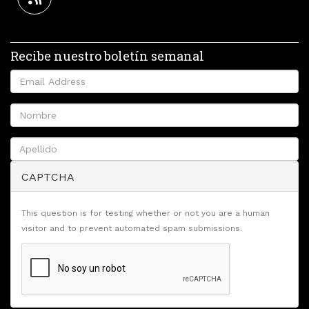
Recibe nuestro boletín semanal
CAPTCHA
This question is for testing whether or not you are a human
visitor and to prevent automated spam submissions.