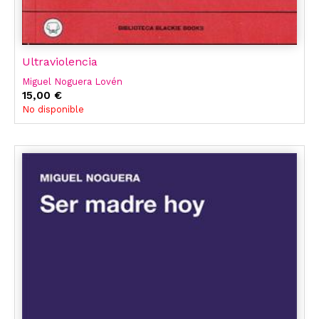
Ultraviolencia
Miguel Noguera Lovén
15,00 €
No disponible