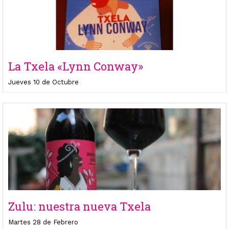
La Txela «Lynn Conway»
Jueves 10 de Octubre
Zulu: nuestra nueva Txela
Martes 28 de Febrero