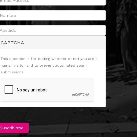
CAPTCHA
This question is for testing whether or not you are a
human visitor and to prevent automated spam
submissions.
Suscribirme!