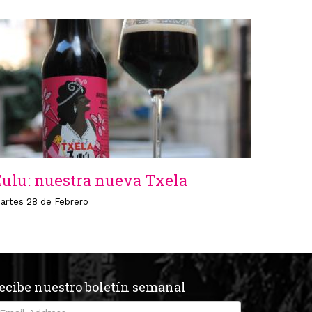
Zulu: nuestra nueva Txela
artes 28 de Febrero
ecibe nuestro boletín semanal