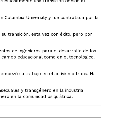
fructuosamente una transición debido al
 Columbia University y fue contratada por la
u transición, esta vez con éxito, pero por
ntos de ingenieros para el desarrollo de los
el campo educacional como en el tecnológico.
 empezó su trabajo en el activismo trans. Ha
sexuales y transgénero en la industria
ero en la comunidad psiquiátrica.