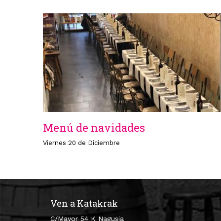
Menú de navidades
Viernes 20 de Diciembre
Ven a Katakrak
C/Mayor 54 K Nagusia