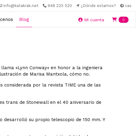
info@katakrak.net
948 225 520
¿Dónde estamos?
cas
cenos
Blog
Ite
Mi cuenta
0
e llama «Lynn Conway» en honor a la ingeniera
ilustración de Marisa Mantxola, cómo no.
s considerada por la revista TIME una de las
 trans de Stonewall en el 40 aniversario de
o desarrolló su propio telescopio de 150 mm. Y